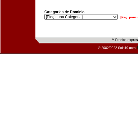
Categorías de Dominio:
[Pág. princi
** Precios expre
© 2002/2022 Solo10.com