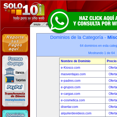
Dominios de la Categoría -
Misc
64 dominios en esta categ
Mostrando 1 de 64
Nombre de Dominio
Precio
e-Kiosco.com
Ofert
masventajas.com
Ofert
e-padres.com
Ofert
e-grupos.com
Ofert
e-cargas.com
Ofert
e-cosmetica.com
Ofert
disertar.com
Ofert
alquilerdevideos.com
Ofert