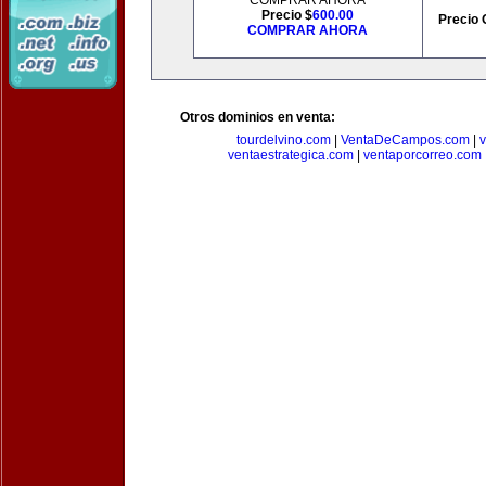
COMPRAR AHORA
Precio $
600.00
Precio 
COMPRAR AHORA
Otros dominios en venta:
tourdelvino.com
|
VentaDeCampos.com
|
v
ventaestrategica.com
|
ventaporcorreo.com