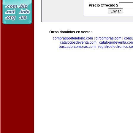
Precio Ofrecido $
Otros dominios en venta:
comprasportelefono.com
|
dircompras.com
|
cons
catalogosdeventa.com
|
catalogodeventa.co
buscadorcompras.com
|
registroelectronico.c