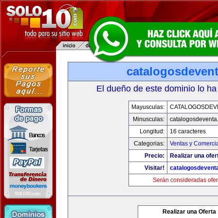
catalogosdeven
El dueño de este dominio lo ha
Mayusculas:
CATALOGOSDEV
Minusculas:
catalogosdeventa
Longitud:
16 caracteres
Categorias:
Ventas y Comercia
Precio:
Realizar una ofer
Visitar!
catalogosdevent
Serán consideradas ofer
Realizar una Oferta