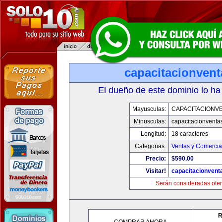
capacitacionven
El dueño de este dominio lo ha
Mayusculas:
CAPACITACIONV
Minusculas:
capacitacionventa
Longitud:
18 caracteres
Categorias:
Ventas y Comercia
Precio:
$590.00
Visitar!
capacitacionvent
Serán consideradas ofer
R