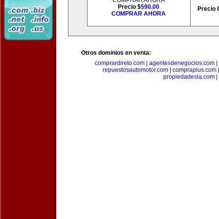
COMPRAR AHORA
Precio $
590.00
Precio 
COMPRAR AHORA
Otros dominios en venta:
comprardireto.com
|
agentesdenegocios.com
|
repuestosautomotor.com
|
compraplus.com
propiedadesla.com
|