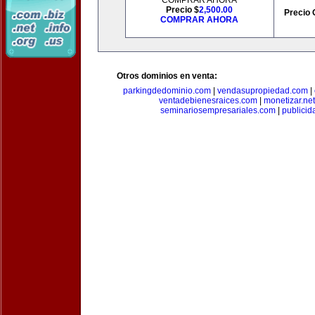
COMPRAR AHORA
Precio $
2,500.00
Precio 
COMPRAR AHORA
Otros dominios en venta:
parkingdedominio.com
|
vendasupropiedad.com
|
ventadebienesraices.com
|
monetizar.net
seminariosempresariales.com
|
publicid