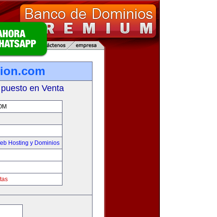
tion.com
 puesto en Venta
OM
eb Hosting y Dominios
tas