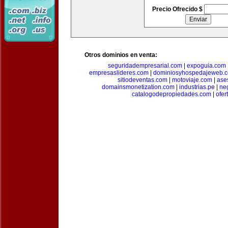
Precio Ofrecido $
Otros dominios en venta:
seguridadempresarial.com
|
expoguia.com
empresaslideres.com
|
dominiosyhospedajeweb.
sitiodeventas.com
|
motoviaje.com
|
ase
domainsmonetization.com
|
industrias.pe
|
ne
catalogodepropiedades.com
|
ofer