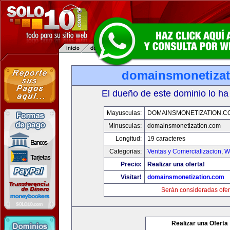
domainsmonetiza
El dueño de este dominio lo ha
Mayusculas:
DOMAINSMONETIZATION.C
Minusculas:
domainsmonetization.com
Longitud:
19 caracteres
Categorias:
Ventas y Comercializacion
,
W
Precio:
Realizar una oferta!
Visitar!
domainsmonetization.com
Serán consideradas ofer
Realizar una Oferta