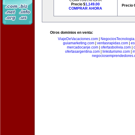
COMPRAR AHORA
Precio $
1,149.00
Precio 
COMPRAR AHORA
Otros dominios en venta:
ViajeDeVacaciones.com
|
NegociosTecnologia
guiamarketing.com
|
ventasrapidas.com
|
es
mercadocanje.com
|
ofertasbolivia.com
|
ofertasargentina.com
|
linksturismo.com
|
m
negociosemprendedores.