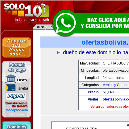
ofertasbolivia
El dueño de este dominio lo ha
Mayusculas:
OFERTASBOLIV
Minusculas:
ofertasbolivia.c
Longitud:
14 caracteres
Categorias:
Ventas y Comerc
Precio:
$1,149.00
Visitar!
ofertasbolivia.
Serán consideradas ofer
R