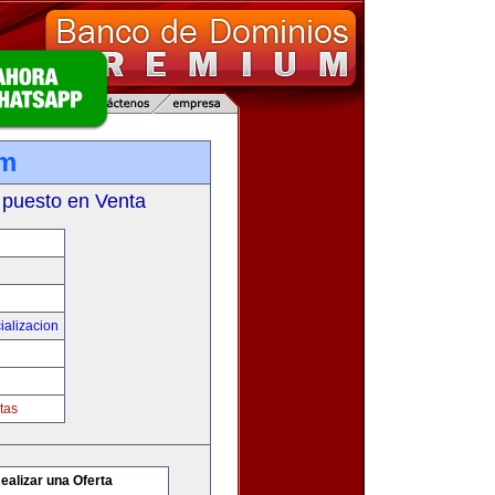
om
 puesto en Venta
ializacion
tas
ealizar una Oferta