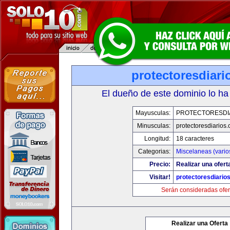
protectoresdiar
El dueño de este dominio lo ha
Mayusculas:
PROTECTORESDI
Minusculas:
protectoresdiarios
Longitud:
18 caracteres
Categorias:
Miscelaneas (vario
Precio:
Realizar una ofert
Visitar!
protectoresdiario
Serán consideradas ofer
Realizar una Oferta