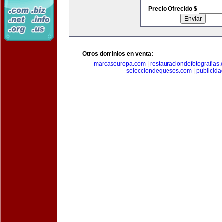
Precio Ofrecido $
Otros dominios en venta:
marcaseuropa.com
|
restauraciondefotografias
selecciondequesos.com
|
publicid