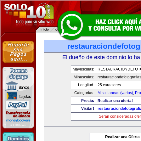
restauraciondefotog
El dueño de este dominio lo ha
Mayusculas:
RESTAURACIONDEFOT
Minusculas:
restauraciondefotografia
Longitud:
25 caracteres
Categorias:
Miscelaneas (varios)
,
Pro
Precio:
Realizar una oferta!
Visitar!
restauraciondefotograf
Serán consideradas ofer
Realizar una Oferta