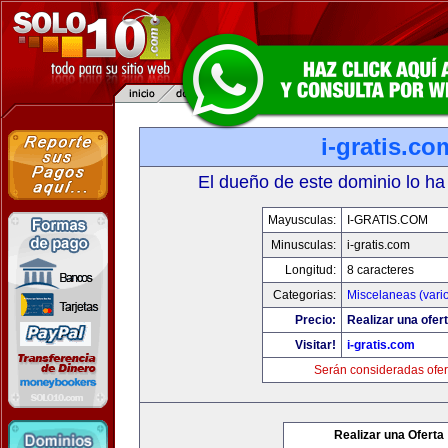
i-gratis.co
El dueño de este dominio lo ha
Mayusculas:
I-GRATIS.COM
Minusculas:
i-gratis.com
Longitud:
8 caracteres
Categorias:
Miscelaneas (vari
Precio:
Realizar una ofert
Visitar!
i-gratis.com
Serán consideradas ofer
Realizar una Oferta