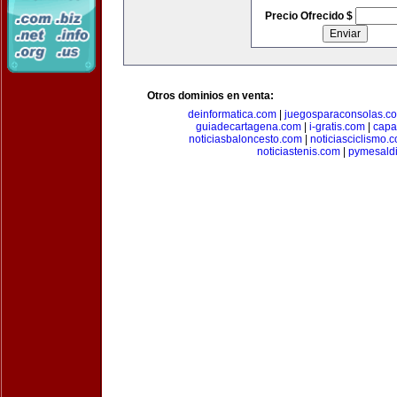
Precio Ofrecido $
Otros dominios en venta:
deinformatica.com
|
juegosparaconsolas.c
guiadecartagena.com
|
i-gratis.com
|
capa
noticiasbaloncesto.com
|
noticiasciclismo.
noticiastenis.com
|
pymesald