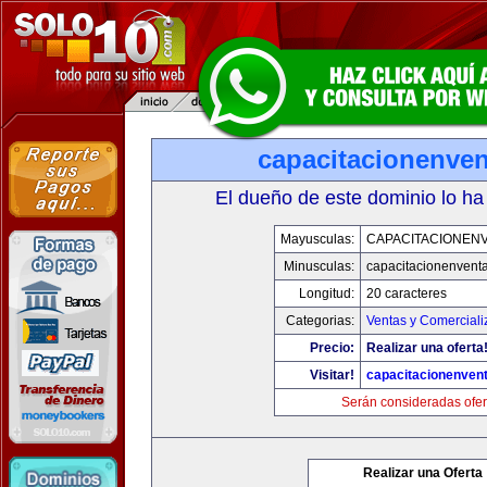
capacitacionenve
El dueño de este dominio lo ha
Mayusculas:
CAPACITACIONEN
Minusculas:
capacitacionenvent
Longitud:
20 caracteres
Categorias:
Ventas y Comerciali
Precio:
Realizar una oferta
Visitar!
capacitacionenven
Serán consideradas ofer
Realizar una Oferta