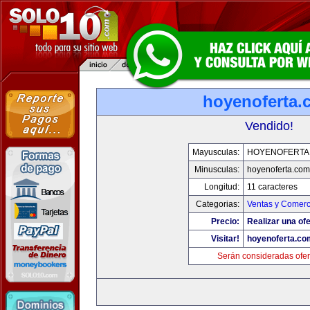
hoyenoferta.
Vendido!
Mayusculas:
HOYENOFERTA
Minusculas:
hoyenoferta.com
Longitud:
11 caracteres
Categorias:
Ventas y Comerc
Precio:
Realizar una ofe
Visitar!
hoyenoferta.co
Serán consideradas ofer