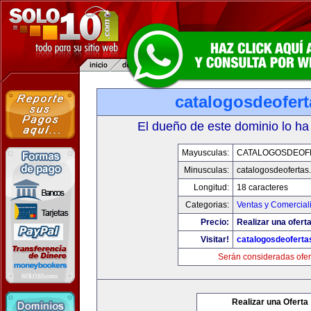
catalogosdeofer
El dueño de este dominio lo ha
Mayusculas:
CATALOGOSDEOF
Minusculas:
catalogosdeofertas
Longitud:
18 caracteres
Categorias:
Ventas y Comercial
Precio:
Realizar una oferta
Visitar!
catalogosdeofert
Serán consideradas ofer
Realizar una Oferta