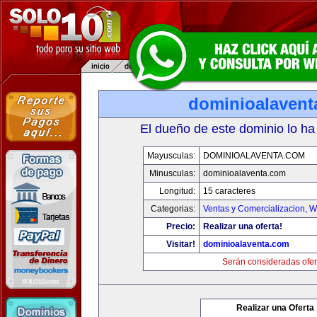
dominioalavent
El dueño de este dominio lo ha
Mayusculas:
DOMINIOALAVENTA.COM
Minusculas:
dominioalaventa.com
Longitud:
15 caracteres
Categorias:
Ventas y Comercializacion
,
W
Precio:
Realizar una oferta!
Visitar!
dominioalaventa.com
Serán consideradas ofer
Realizar una Oferta