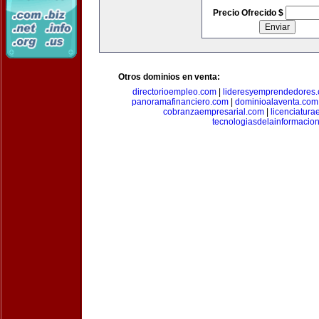
Precio Ofrecido $
Otros dominios en venta:
directorioempleo.com
|
lideresyemprendedores
panoramafinanciero.com
|
dominioalaventa.com
cobranzaempresarial.com
|
licenciatura
tecnologiasdelainformacio