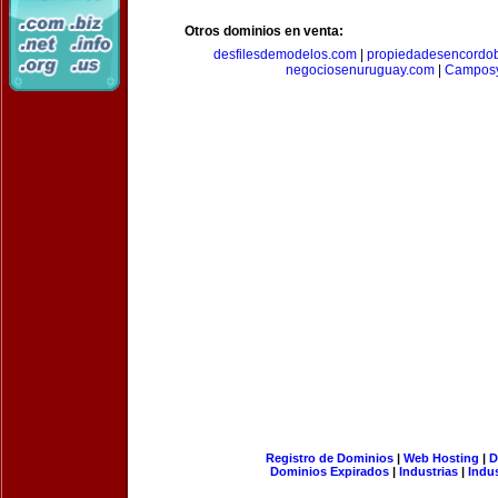
Otros dominios en venta:
desfilesdemodelos.com
|
propiedadesencordo
negociosenuruguay.com
|
Camposy
Registro de Dominios
|
Web Hosting
|
D
Dominios Expirados
|
Industrias
|
Indu