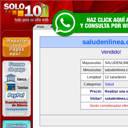
saludenlinea
Vendido!
Mayusculas:
SALUDENLIN
Minusculas:
saludenlinea.
Longitud:
12 caracteres
Categorias:
Salud
Precio:
Realizar una o
Visitar!
saludenlinea.
Serán consideradas ofer