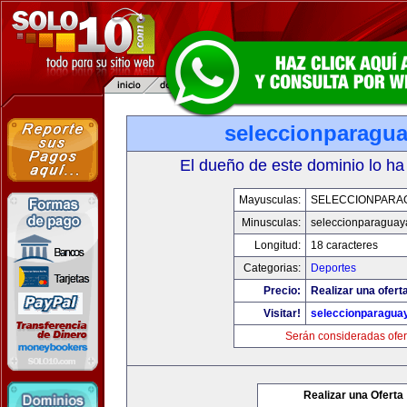
seleccionparagu
El dueño de este dominio lo ha
Mayusculas:
SELECCIONPARA
Minusculas:
seleccionparaguay
Longitud:
18 caracteres
Categorias:
Deportes
Precio:
Realizar una ofert
Visitar!
seleccionparagua
Serán consideradas ofer
Realizar una Oferta