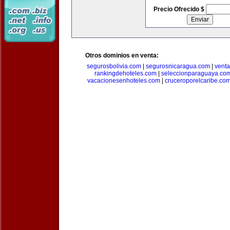
Precio Ofrecido $
Otros dominios en venta:
segurosbolivia.com
|
segurosnicaragua.com
|
vent
rankingdehoteles.com
|
seleccionparaguaya.co
vacacionesenhoteles.com
|
cruceroporelcaribe.co