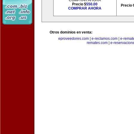
COMPRAR AHORA
Precio $
550.00
Precio 
COMPRAR AHORA
Otros dominios en venta:
eproveedores.com
|
e-reclamos.com
|
e-remat
remates.com
|
e-reservacion