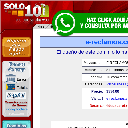
e-reclamos.
El dueño de este dominio lo ha
Mayusculas:
E-RECLAMO
Minusculas:
e-reclamos.c
Longitud:
10 caracteres
Categorias:
Miscelaneas (
Precio:
$550.00
Visitar!
e-reclamos.
Serán consideradas ofer
R