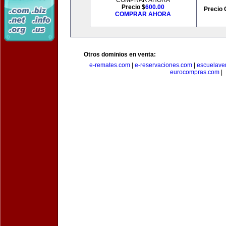
COMPRAR AHORA
Precio $
600.00
Precio 
COMPRAR AHORA
Otros dominios en venta:
e-remates.com
|
e-reservaciones.com
|
escuelave
eurocompras.com
|