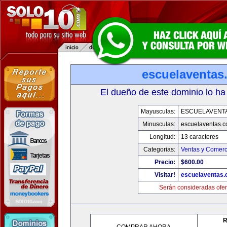
escuelaventas
El dueño de este dominio lo ha
Mayusculas:
ESCUELAVENT
Minusculas:
escuelaventas.
Longitud:
13 caracteres
Categorias:
Ventas y Comerc
Precio:
$600.00
Visitar!
escuelaventas
Serán consideradas ofer
R